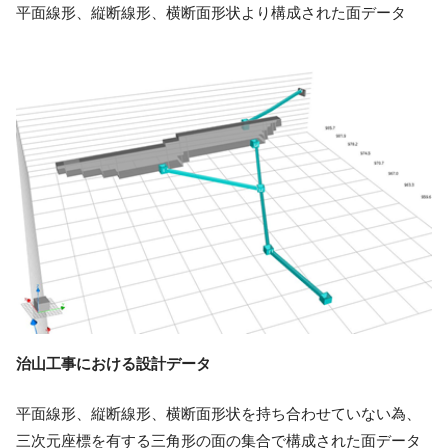
平面線形、縦断線形、横断面形状より構成された面データ
治山工事における設計データ
平面線形、縦断線形、横断面形状を持ち合わせていない為、
三次元座標を有する三角形の面の集合で構成された面データ