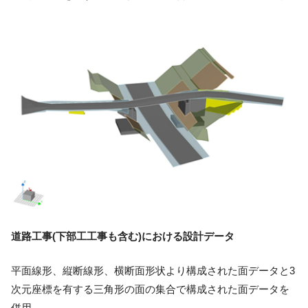
道路工事(下部工工事も含む)における設計データ
平面線形、縦断線形、横断面形状より構成された面データと3
次元座標を有する三角形の面の集合で構成された面データを
併用